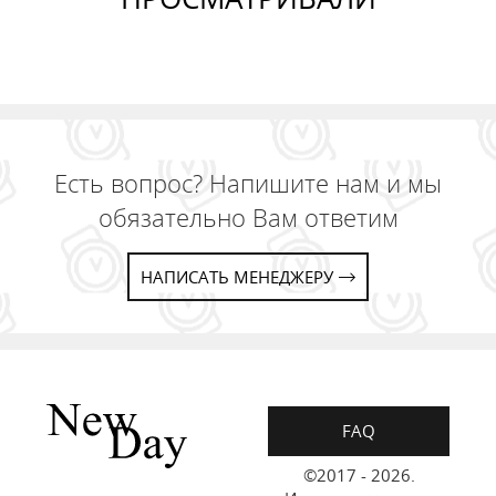
Есть вопрос? Напишите нам и мы
обязательно Вам ответим
НАПИСАТЬ МЕНЕДЖЕРУ
FAQ
©2017 - 2026.