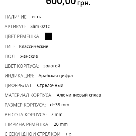
600,00
грн.
НАЛИЧИЕ:
есть
АРТИКУЛ:
Slim 021c
ЦВЕТ РЕМЕШКА:
ТИП:
Классические
ПОЛ:
женские
ЦВЕТ КОРПУСА:
золотой
ИНДИКАЦИЯ:
Арабская цифра
ЦИФЕРБЛАТ:
Стрелочный
МАТЕРИАЛ КОРПУСА:
Алюминиевый сплав
РАЗМЕР КОРПУСА:
d=38 mm
ВЫСОТА КОРПУСА:
7 mm
ШИРИНА РЕМЕШКА:
20 mm
С СЕКУНДНОЙ СТРЕЛКОЙ:
нет