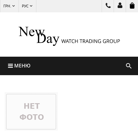
ГРН.
РУС
МЕНЮ