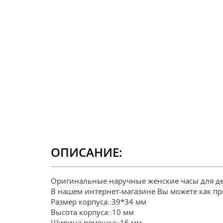
ОПИСАНИЕ:
Оригинальные наручные женские часы для де
В нашем интернет-магазине Вы можете как при
Размер корпуса::39*34 мм
Высота корпуса::10 мм
Ширина ремешка::16 мм