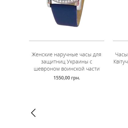
Женские наручные часы для
Часы
защитниц Украины с
Квіту
шевроном воинской части
1550,00
грн.
Д
ДОБАВИТЬ В КОРЗИНУ