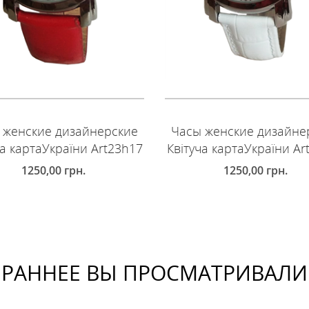
 женские дизайнерские
Часы женские дизайне
ча картаУкраїни Art23h17
Квітуча картаУкраїни Ar
1250,00
грн.
1250,00
грн.
ОБАВИТЬ В КОРЗИНУ
ДОБАВИТЬ В КОРЗИНУ
РАННЕЕ ВЫ ПРОСМАТРИВАЛИ