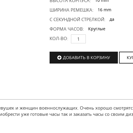
ВЫСОТА КОРПУСА:
10 mm
ШИРИНА РЕМЕШКА:
16 mm
С СЕКУНДНОЙ СТРЕЛКОЙ:
да
ФОРМА ЧАСОВ:
Круглые
КОЛ-ВО:
ДОБАВИТЬ В КОРЗИНУ
КУ
вушек и женщин военнослужащих. Очень хорошо смотрятся
обрести уже готовые часы так и заказать часы со своим ди