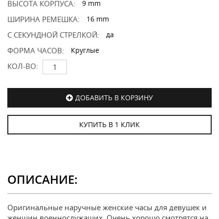
ВЫСОТА КОРПУСА:
9 mm
ШИРИНА РЕМЕШКА:
16 mm
С СЕКУНДНОЙ СТРЕЛКОЙ:
да
ФОРМА ЧАСОВ:
Круглые
КОЛ-ВО:
ДОБАВИТЬ В КОРЗИНУ
КУПИТЬ В 1 КЛИК
ОПИСАНИЕ:
Оригинальные наручные женские часы для девушек и
женщин военнослужащих. Очень хорошо смотрятся на