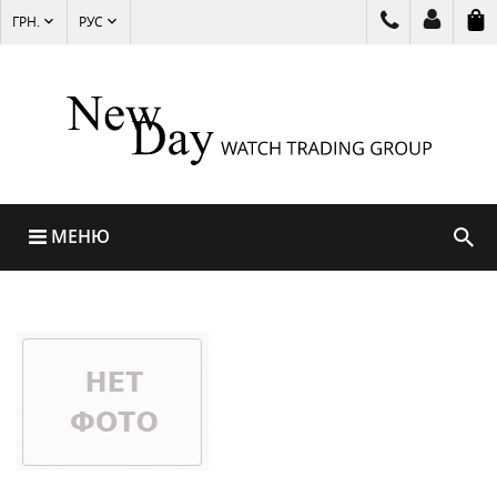
ГРН.
РУС
МЕНЮ