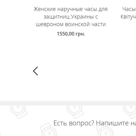
Женские наручные часы для
Часы
защитниц Украины с
Квіту
шевроном воинской части
1550,00
грн.
Д
ДОБАВИТЬ В КОРЗИНУ
Есть вопрос? Напишите н