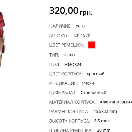
320,00
грн.
НАЛИЧИЕ:
есть
АРТИКУЛ:
Ch 157h
ЦВЕТ РЕМЕШКА:
ТИП:
Фэшн
ПОЛ:
женские
ЦВЕТ КОРПУСА:
красный
ИНДИКАЦИЯ:
Риски
ЦИФЕРБЛАТ:
Стрелочный
МАТЕРИАЛ КОРПУСА:
Алюминиевый 
РАЗМЕР КОРПУСА:
45,5x32 mm
ВЫСОТА КОРПУСА:
8,5 mm
ШИРИНА РЕМЕШКА:
20 mm