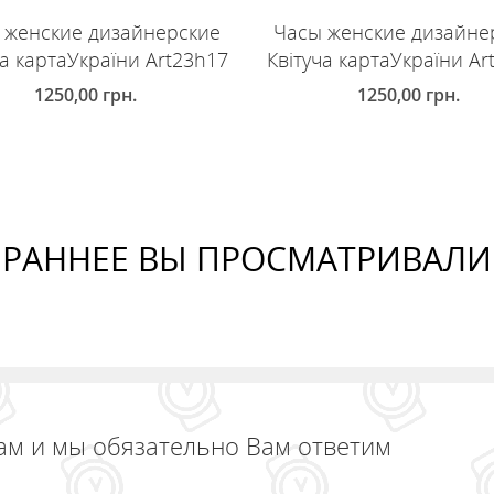
 женские дизайнерские
Часы женские дизайне
ча картаУкраїни Art23h17
Квітуча картаУкраїни Ar
1250,00
грн.
1250,00
грн.
ОБАВИТЬ В КОРЗИНУ
ДОБАВИТЬ В КОРЗИНУ
РАННЕЕ ВЫ ПРОСМАТРИВАЛИ
ам и мы обязательно Вам ответим