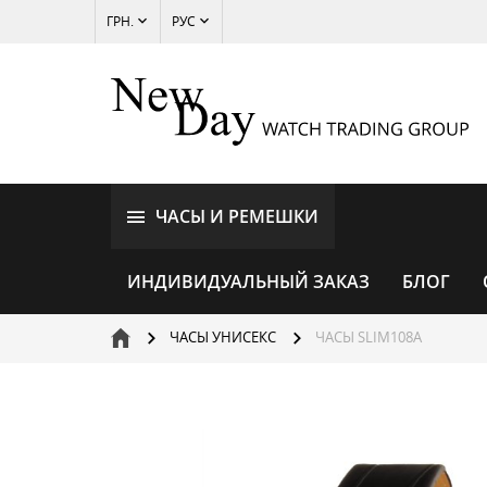
ГРН.
РУС
ЧАСЫ И РЕМЕШКИ
ИНДИВИДУАЛЬНЫЙ ЗАКАЗ
БЛОГ
ЧАСЫ УНИСЕКС
ЧАСЫ SLIM108A