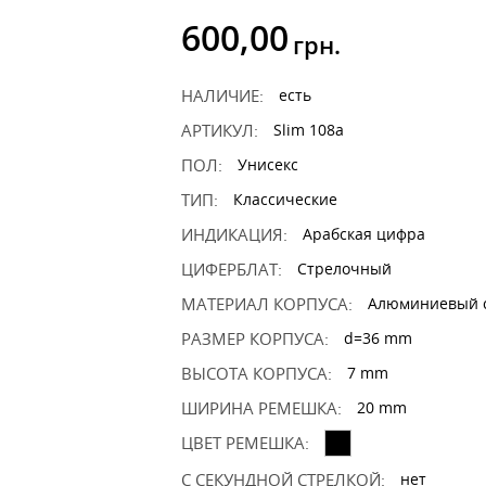
600,00
грн.
НАЛИЧИЕ:
есть
АРТИКУЛ:
Slim 108a
ПОЛ:
Унисекс
ТИП:
Классические
ИНДИКАЦИЯ:
Арабская цифра
ЦИФЕРБЛАТ:
Стрелочный
МАТЕРИАЛ КОРПУСА:
Алюминиевый 
РАЗМЕР КОРПУСА:
d=36 mm
ВЫСОТА КОРПУСА:
7 mm
ШИРИНА РЕМЕШКА:
20 mm
ЦВЕТ РЕМЕШКА:
С СЕКУНДНОЙ СТРЕЛКОЙ:
нет