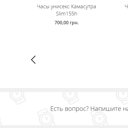
Часы унисекс Камасутра
Ч
Slim155h
700,00
грн.
ДОБАВИТЬ В КОРЗИНУ
Д
Есть вопрос? Напишите н