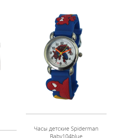
Часы детские Spiderman
Baby104blue