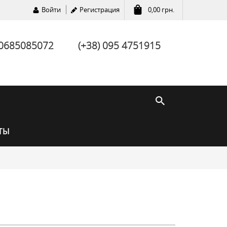
Войти
Регистрация
0,00
грн.
 0685085072
(+38) 095 4751915
ТЫ