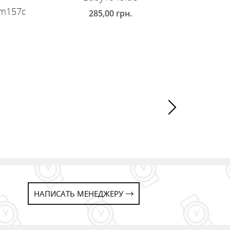
im157c
285,00
грн.
Часы Un
ДОБАВИТЬ В КОРЗИНУ
ДОБ
НАПИСАТЬ МЕНЕДЖЕРУ