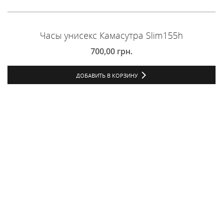
Часы унисекс Камасутра Slim155h
700,00
грн.
ДОБАВИТЬ В КОРЗИНУ