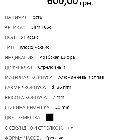
600,00
грн.
НАЛИЧИЕ:
есть
АРТИКУЛ:
Slim 106e
ПОЛ:
Унисекс
ТИП:
Классические
ИНДИКАЦИЯ:
Арабская цифра
ЦИФЕРБЛАТ:
Стрелочный
МАТЕРИАЛ КОРПУСА:
Алюминиевый сплав
РАЗМЕР КОРПУСА:
d=36 mm
ВЫСОТА КОРПУСА:
7 mm
ШИРИНА РЕМЕШКА:
20 mm
ЦВЕТ РЕМЕШКА:
С СЕКУНДНОЙ СТРЕЛКОЙ:
нет
ФОРМА ЧАСОВ:
Круглые