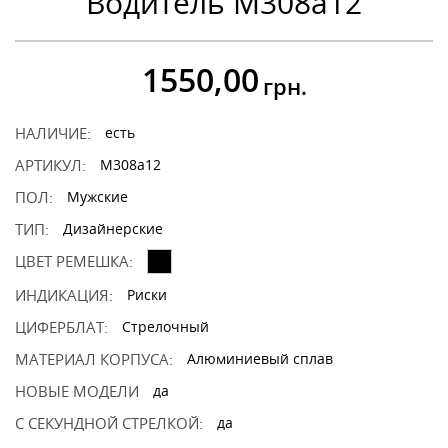
Водитель M308a12
1550,00
грн.
НАЛИЧИЕ:
есть
АРТИКУЛ:
M308a12
ПОЛ:
Мужские
ТИП:
Дизайнерские
ЦВЕТ РЕМЕШКА:
ИНДИКАЦИЯ:
Риски
ЦИФЕРБЛАТ:
Стрелочный
МАТЕРИАЛ КОРПУСА:
Алюминиевый сплав
НОВЫЕ МОДЕЛИ
да
С СЕКУНДНОЙ СТРЕЛКОЙ:
да