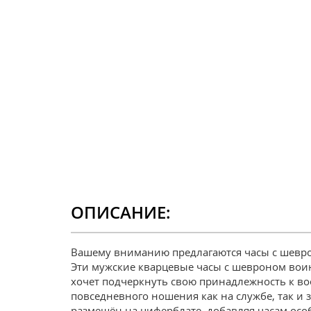
ОПИСАНИЕ:
Вашему вниманию предлагаются часы с шеврон
Эти мужские кварцевые часы с шевроном воинс
хочет подчеркнуть свою принадлежность к во
повседневного ношения как на службе, так и
размещён на циферблате, добавляя часам осо