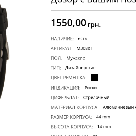
1550,00
грн.
НАЛИЧИЕ:
есть
АРТИКУЛ:
M308b1
ПОЛ:
Мужские
ТИП:
Дизайнерские
ЦВЕТ РЕМЕШКА:
ИНДИКАЦИЯ:
Риски
ЦИФЕРБЛАТ:
Стрелочный
МАТЕРИАЛ КОРПУСА:
Алюминиевый 
РАЗМЕР КОРПУСА:
44 mm
ВЫСОТА КОРПУСА:
14 mm