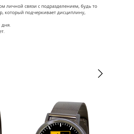
м личной связи с подразделением, будь то
ар, который подчеркивает дисциплину,
 дня.
ет.