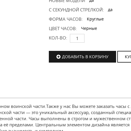
НОВЫЕ МОДЕЛИ
да
С СЕКУНДНОЙ СТРЕЛКОЙ:
да
ФОРМА ЧАСОВ:
Круглые
ЦВЕТ ЧАСОВ:
Черные
КОЛ-ВО:
ДОБАВИТЬ В КОРЗИНУ
КУ
ом воинской части.Также у нас Вы можете заказать часы с 
кой части — это уникальный аксессуар, созданный специал
енной части. Часы выполнены в строгом и мужественном ст
 за её пределами. Центральным элементом дизайна является
бую значимость и символизм.