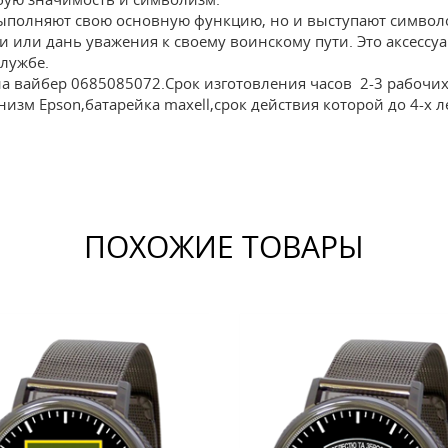
ыполняют свою основную функцию, но и выступают символо
и или дань уважения к своему воинскому пути. Это аксессу
лужбе.
на вайбер 0685085072.Срок изготовления часов 2-3 рабочих
изм Epson,батарейка maxell,срок действия которой до 4-х л
ПОХОЖИЕ ТОВАРЫ