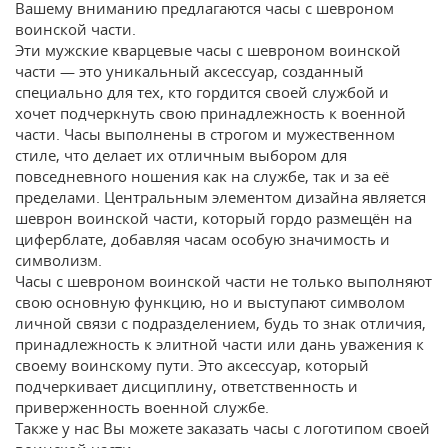
Вашему вниманию предлагаются часы с шевроном
воинской части.
Эти мужские кварцевые часы с шевроном воинской
части — это уникальный аксессуар, созданный
специально для тех, кто гордится своей службой и
хочет подчеркнуть свою принадлежность к военной
части. Часы выполнены в строгом и мужественном
стиле, что делает их отличным выбором для
повседневного ношения как на службе, так и за её
пределами. Центральным элементом дизайна является
шеврон воинской части, который гордо размещён на
циферблате, добавляя часам особую значимость и
символизм.
Часы с шевроном воинской части не только выполняют
свою основную функцию, но и выступают символом
личной связи с подразделением, будь то знак отличия,
принадлежность к элитной части или дань уважения к
своему воинскому пути. Это аксессуар, который
подчеркивает дисциплину, ответственность и
приверженность военной службе.
Также у нас Вы можете заказать часы с логотипом своей