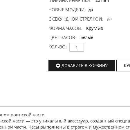
ШИРИНА РЕМЕШКА:
20 mm
НОВЫЕ МОДЕЛИ
да
С СЕКУНДНОЙ СТРЕЛКОЙ:
да
ФОРМА ЧАСОВ:
Круглые
ЦВЕТ ЧАСОВ:
Белые
КОЛ-ВО:
ДОБАВИТЬ В КОРЗИНУ
КУ
ном воинской части.
кой части — это уникальный аксессуар, созданный специал
енной части. Часы выполнены в строгом и мужественном ст