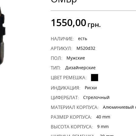
1550,00
грн.
НАЛИЧИЕ:
есть
АРТИКУЛ:
M520d32
ПОЛ:
Мужские
ТИП:
Дизайнерские
ЦВЕТ РЕМЕШКА:
ИНДИКАЦИЯ:
Риски
ЦИФЕРБЛАТ:
Стрелочный
МАТЕРИАЛ КОРПУСА:
Алюминиевый 
РАЗМЕР КОРПУСА:
40 mm
ВЫСОТА КОРПУСА:
9 mm