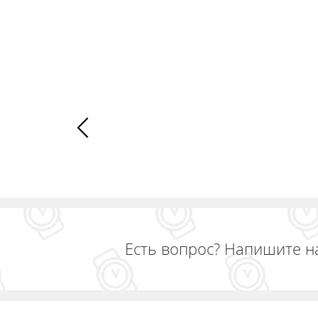
Д
ДОБАВИТЬ В КОРЗИНУ
Есть вопрос? Напишите н