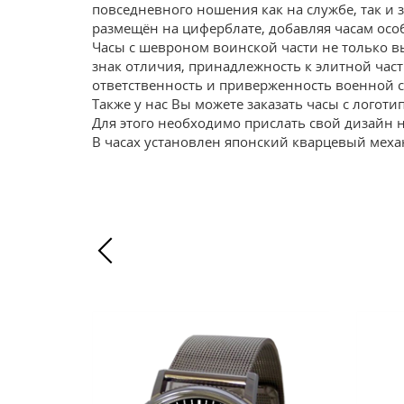
повседневного ношения как на службе, так и
размещён на циферблате, добавляя часам осо
Часы с шевроном воинской части не только в
знак отличия, принадлежность к элитной част
ответственность и приверженность военной с
Также у нас Вы можете заказать часы с логоти
Для этого необходимо прислать свой дизайн 
В часах установлен японский кварцевый механ