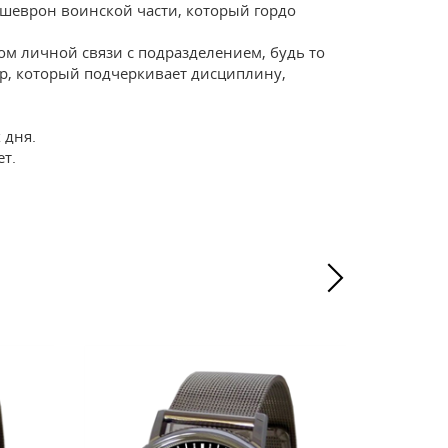
 шеврон воинской части, который гордо
м личной связи с подразделением, будь то
ар, который подчеркивает дисциплину,
 дня.
ет.