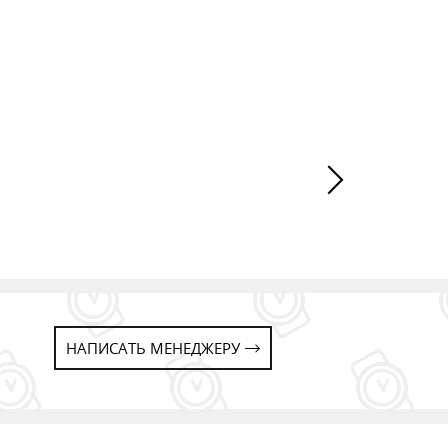
ДОБАВИТЬ В КОРЗИНУ
ДОБ
НАПИСАТЬ МЕНЕДЖЕРУ