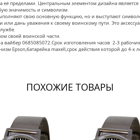
 за её пределами. Центральным элементом дизайна является
бую значимость и символизм.
ыполняют свою основную функцию, но и выступают символо
и или дань уважения к своему воинскому пути. Это аксессу
лужбе.
пом своей воинской части.
на вайбер 0685085072.Срок изготовления часов 2-3 рабочих
изм Epson,батарейка maxell,срок действия которой до 4-х л
ПОХОЖИЕ ТОВАРЫ