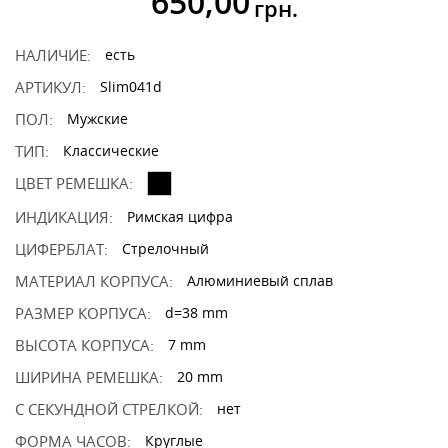
650,00
грн.
НАЛИЧИЕ:
есть
АРТИКУЛ:
Slim041d
ПОЛ:
Мужские
ТИП:
Классические
ЦВЕТ РЕМЕШКА:
ИНДИКАЦИЯ:
Римская цифра
ЦИФЕРБЛАТ:
Стрелочный
МАТЕРИАЛ КОРПУСА:
Алюминиевый сплав
РАЗМЕР КОРПУСА:
d=38 mm
ВЫСОТА КОРПУСА:
7 mm
ШИРИНА РЕМЕШКА:
20 mm
С СЕКУНДНОЙ СТРЕЛКОЙ:
нет
ФОРМА ЧАСОВ:
Круглые