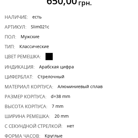
650,00
грн.
НАЛИЧИЕ:
есть
АРТИКУЛ:
Slim021c
ПОЛ:
Мужские
ТИП:
Классические
ЦВЕТ РЕМЕШКА:
ИНДИКАЦИЯ:
Арабская цифра
ЦИФЕРБЛАТ:
Стрелочный
МАТЕРИАЛ КОРПУСА:
Алюминиевый сплав
РАЗМЕР КОРПУСА:
d=38 mm
ВЫСОТА КОРПУСА:
7 mm
ШИРИНА РЕМЕШКА:
20 mm
С СЕКУНДНОЙ СТРЕЛКОЙ:
нет
ФОРМА ЧАСОВ:
Круглые