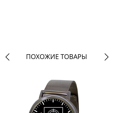
ПОХОЖИЕ ТОВАРЫ