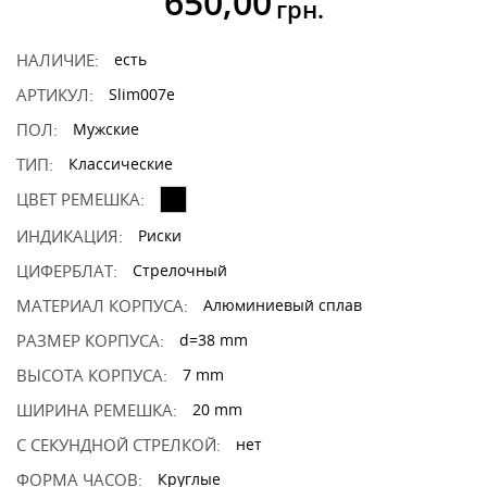
650,00
грн.
НАЛИЧИЕ:
есть
АРТИКУЛ:
Slim007e
ПОЛ:
Мужские
ТИП:
Классические
ЦВЕТ РЕМЕШКА:
ИНДИКАЦИЯ:
Риски
ЦИФЕРБЛАТ:
Стрелочный
МАТЕРИАЛ КОРПУСА:
Алюминиевый сплав
РАЗМЕР КОРПУСА:
d=38 mm
ВЫСОТА КОРПУСА:
7 mm
ШИРИНА РЕМЕШКА:
20 mm
С СЕКУНДНОЙ СТРЕЛКОЙ:
нет
ФОРМА ЧАСОВ:
Круглые