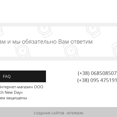
ам и мы обязательно Вам ответим
(+38) 06850850
FAQ
(+38) 095 47519
нтернет-магазин ООО
ch New Day»
ава защищены
СОЗДАНИЕ САЙТОВ -
INTERNERA