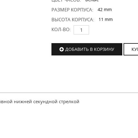
РАЗМЕР КОРПУСА:
42 mm
ВЫСОТА КОРПУСА:
11 mm
КОЛ-ВО:
ДОБАВИТЬ В КОРЗИНУ
КУ
тивной нижней секундной стрелкой