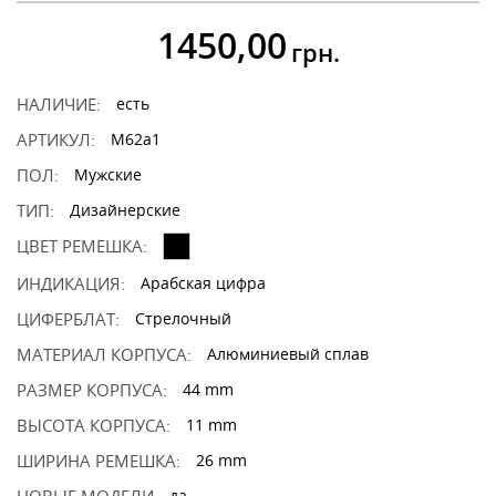
1450,00
грн.
НАЛИЧИЕ:
есть
АРТИКУЛ:
M62a1
ПОЛ:
Мужские
ТИП:
Дизайнерские
ЦВЕТ РЕМЕШКА:
ИНДИКАЦИЯ:
Арабская цифра
ЦИФЕРБЛАТ:
Стрелочный
МАТЕРИАЛ КОРПУСА:
Алюминиевый сплав
РАЗМЕР КОРПУСА:
44 mm
ВЫСОТА КОРПУСА:
11 mm
ШИРИНА РЕМЕШКА:
26 mm
да