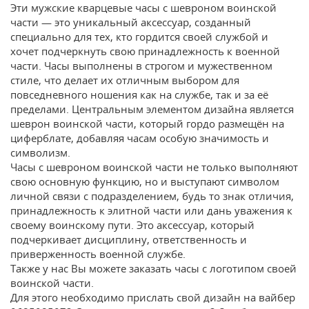
Эти мужские кварцевые часы с шевроном воинской
части — это уникальный аксессуар, созданный
специально для тех, кто гордится своей службой и
хочет подчеркнуть свою принадлежность к военной
части. Часы выполнены в строгом и мужественном
стиле, что делает их отличным выбором для
повседневного ношения как на службе, так и за её
пределами. Центральным элементом дизайна является
шеврон воинской части, который гордо размещён на
циферблате, добавляя часам особую значимость и
символизм.
Часы с шевроном воинской части не только выполняют
свою основную функцию, но и выступают символом
личной связи с подразделением, будь то знак отличия,
принадлежность к элитной части или дань уважения к
своему воинскому пути. Это аксессуар, который
подчеркивает дисциплину, ответственность и
приверженность военной службе.
Также у нас Вы можете заказать часы с логотипом своей
воинской части.
Для этого необходимо прислать свой дизайн на вайбер