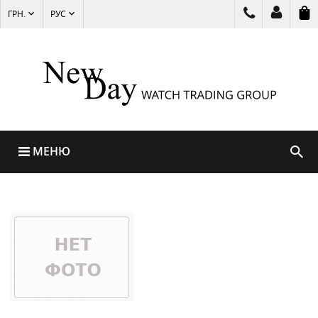
ГРН.
РУС
МЕНЮ