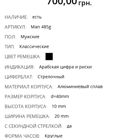
700,00
грн.
НАЛИЧИЕ:
есть
АРТИКУЛ:
Man 485g
ПОЛ:
Мужские
ТИП:
Классические
ЦВЕТ РЕМЕШКА:
ИНДИКАЦИЯ:
Арабская цифра и риски
ЦИФЕРБЛАТ:
Стрелочный
МАТЕРИАЛ КОРПУСА:
Алюминиевый сплав
РАЗМЕР КОРПУСА:
d=40mm
ВЫСОТА КОРПУСА:
10 mm
ШИРИНА РЕМЕШКА:
20 mm
С СЕКУНДНОЙ СТРЕЛКОЙ:
да
ФОРМА ЧАСОВ:
Круглые