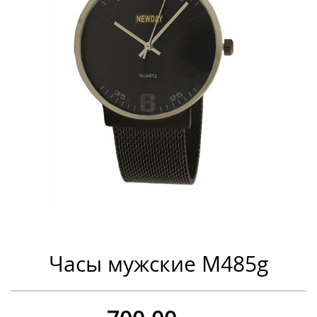
Часы мужские M485g