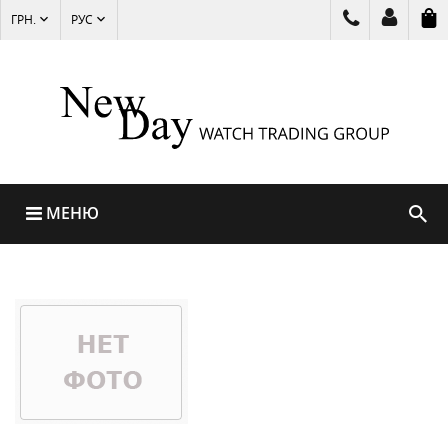
ГРН.
РУС
МЕНЮ