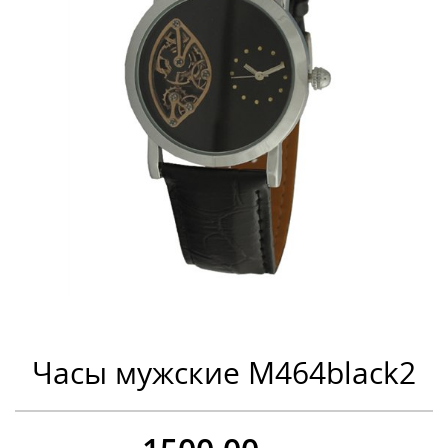
Часы мужские M464black2