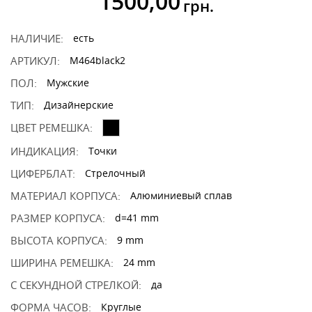
1500,00
грн.
НАЛИЧИЕ:
есть
АРТИКУЛ:
M464black2
ПОЛ:
Мужские
ТИП:
Дизайнерские
ЦВЕТ РЕМЕШКА:
ИНДИКАЦИЯ:
Точки
ЦИФЕРБЛАТ:
Стрелочный
МАТЕРИАЛ КОРПУСА:
Алюминиевый сплав
РАЗМЕР КОРПУСА:
d=41 mm
ВЫСОТА КОРПУСА:
9 mm
ШИРИНА РЕМЕШКА:
24 mm
С СЕКУНДНОЙ СТРЕЛКОЙ:
да
ФОРМА ЧАСОВ:
Круглые