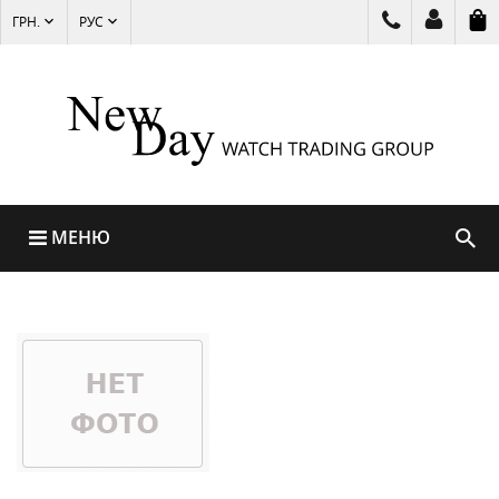
ГРН.
РУС
МЕНЮ