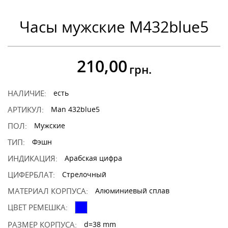
Часы мужские M432blue5
210,00
грн.
НАЛИЧИЕ:
есть
АРТИКУЛ:
Man 432blue5
ПОЛ:
Мужские
ТИП:
Фэшн
ИНДИКАЦИЯ:
Арабская цифра
ЦИФЕРБЛАТ:
Стрелочный
МАТЕРИАЛ КОРПУСА:
Алюминиевый сплав
ЦВЕТ РЕМЕШКА:
РАЗМЕР КОРПУСА:
d=38 mm