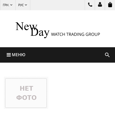
ГРН.
РУС
МЕНЮ