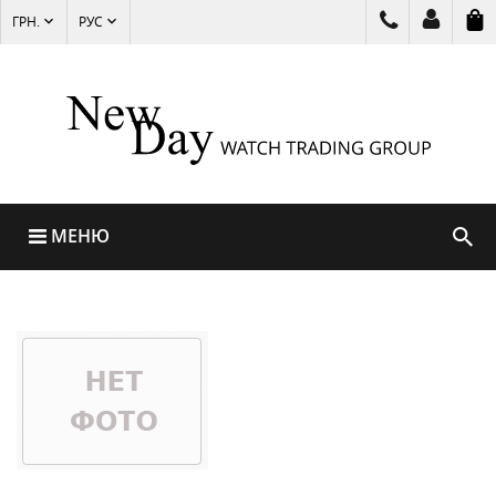
ГРН.
РУС
МЕНЮ