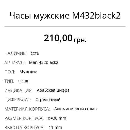
Часы мужские M432black2
210,00
грн.
НАЛИЧИЕ:
есть
АРТИКУЛ:
Man 432black2
ПОЛ:
Мужские
ТИП:
Фэшн
ИНДИКАЦИЯ:
Арабская цифра
ЦИФЕРБЛАТ:
Стрелочный
МАТЕРИАЛ КОРПУСА:
Алюминиевый сплав
РАЗМЕР КОРПУСА:
d=38 mm
ВЫСОТА КОРПУСА:
11 mm