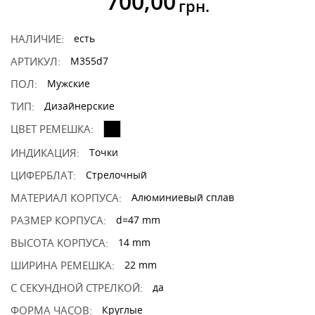
700,00
грн.
НАЛИЧИЕ:
есть
АРТИКУЛ:
M355d7
ПОЛ:
Мужские
ТИП:
Дизайнерские
ЦВЕТ РЕМЕШКА:
ИНДИКАЦИЯ:
Точки
ЦИФЕРБЛАТ:
Стрелочный
МАТЕРИАЛ КОРПУСА:
Алюминиевый сплав
РАЗМЕР КОРПУСА:
d=47 mm
ВЫСОТА КОРПУСА:
14 mm
ШИРИНА РЕМЕШКА:
22 mm
С СЕКУНДНОЙ СТРЕЛКОЙ:
да
ФОРМА ЧАСОВ:
Круглые