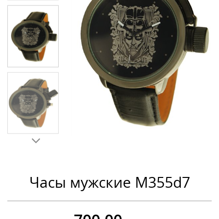
Часы мужские M355d7