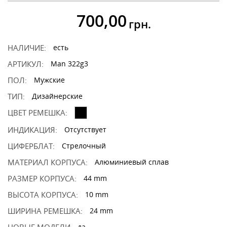
700,00
грн.
НАЛИЧИЕ:
есть
АРТИКУЛ:
Man 322g3
ПОЛ:
Мужские
ТИП:
Дизайнерские
ЦВЕТ РЕМЕШКА:
ИНДИКАЦИЯ:
Отсутствует
ЦИФЕРБЛАТ:
Стрелочный
МАТЕРИАЛ КОРПУСА:
Алюминиевый сплав
РАЗМЕР КОРПУСА:
44 mm
ВЫСОТА КОРПУСА:
10 mm
ШИРИНА РЕМЕШКА:
24 mm
да