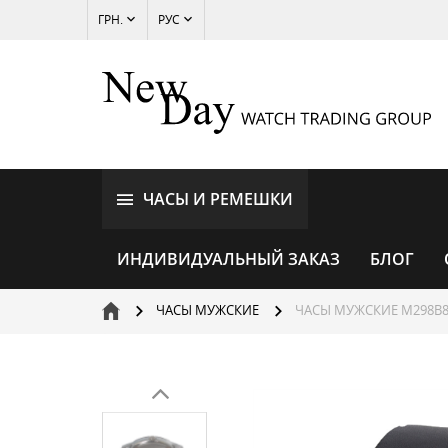
ГРН.
РУС
ЧАСЫ И РЕМЕШКИ
ИНДИВИДУАЛЬНЫЙ ЗАКАЗ
БЛОГ
ЧАСЫ МУЖСКИЕ
ЧАСЫ МУЖСКИЕ M298B8