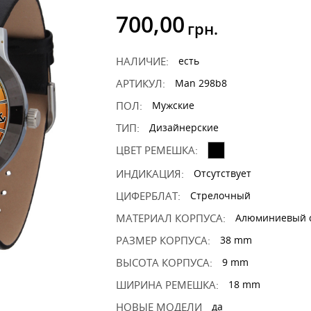
700,00
грн.
НАЛИЧИЕ:
есть
АРТИКУЛ:
Man 298b8
ПОЛ:
Мужские
ТИП:
Дизайнерские
ЦВЕТ РЕМЕШКА:
ИНДИКАЦИЯ:
Отсутствует
ЦИФЕРБЛАТ:
Стрелочный
МАТЕРИАЛ КОРПУСА:
Алюминиевый 
РАЗМЕР КОРПУСА:
38 mm
ВЫСОТА КОРПУСА:
9 mm
ШИРИНА РЕМЕШКА:
18 mm
НОВЫЕ МОДЕЛИ
да