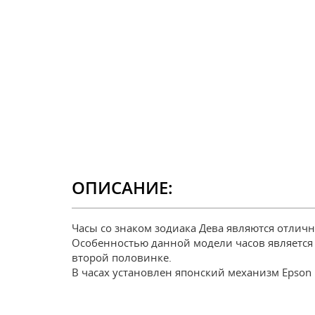
ОПИСАНИЕ:
Часы со знаком зодиака Дева являются отлич
Особенностью данной модели часов является 
второй половинке.
В часах установлен японский механизм Epson и