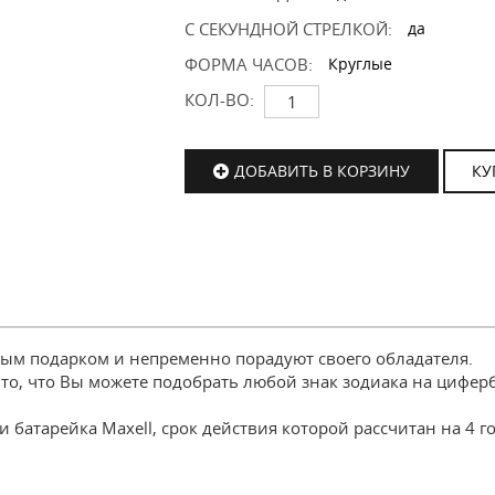
С СЕКУНДНОЙ СТРЕЛКОЙ:
да
ФОРМА ЧАСОВ:
Круглые
КОЛ-ВО:
ДОБАВИТЬ В КОРЗИНУ
КУ
ным подарком и непременно порадуют своего обладателя.
то, что Вы можете подобрать любой знак зодиака на цифер
 батарейка Maxell, срок действия которой рассчитан на 4 го