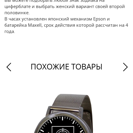
Вы можете подобрать любой знак зодиака на
циферблате и выбрать женский вариант своей второй
половинке.
В часах установлен японский механизм Epson и
батарейка Maxell, срок действия которой рассчитан на 4
года.
ПОХОЖИЕ ТОВАРЫ