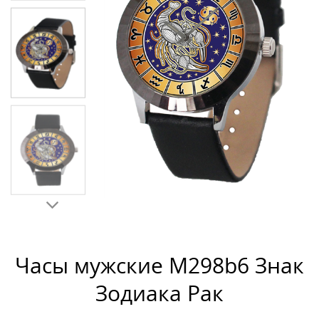
Часы мужские M298b6 Знак
Зодиака Рак