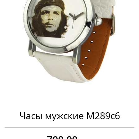
Часы мужские M289c6