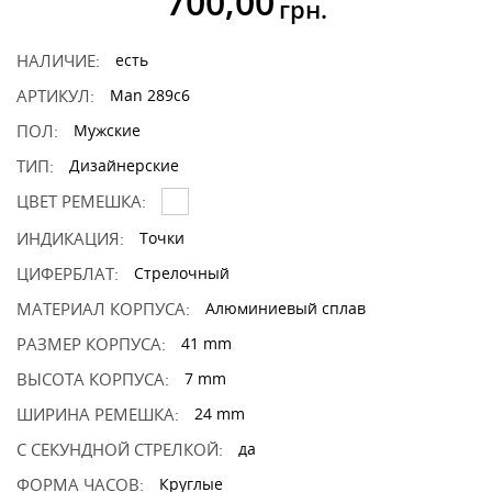
700,00
грн.
НАЛИЧИЕ:
есть
АРТИКУЛ:
Man 289c6
ПОЛ:
Мужские
ТИП:
Дизайнерские
ЦВЕТ РЕМЕШКА:
ИНДИКАЦИЯ:
Точки
ЦИФЕРБЛАТ:
Стрелочный
МАТЕРИАЛ КОРПУСА:
Алюминиевый сплав
РАЗМЕР КОРПУСА:
41 mm
ВЫСОТА КОРПУСА:
7 mm
ШИРИНА РЕМЕШКА:
24 mm
С СЕКУНДНОЙ СТРЕЛКОЙ:
да
ФОРМА ЧАСОВ:
Круглые