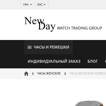
ГРН.
РУС
ЧАСЫ И РЕМЕШКИ
ИНДИВИДУАЛЬНЫЙ ЗАКАЗ
БЛОГ
ЧАСЫ ЖЕНСКИЕ
ЧАСЫ МУЖСКИЕ M289C5