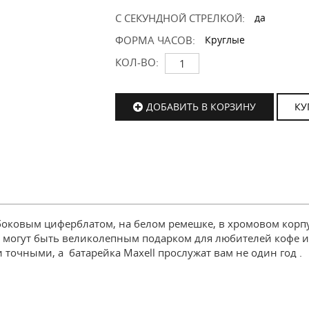
С СЕКУНДНОЙ СТРЕЛКОЙ:
да
ФОРМА ЧАСОВ:
Круглые
КОЛ-ВО:
ДОБАВИТЬ В КОРЗИНУ
КУ
оковым циферблатом, на белом ремешке, в хромовом корпу
и могут быть великолепным подарком для любителей кофе 
точными, а батарейка Maxell прослужат вам не один год .