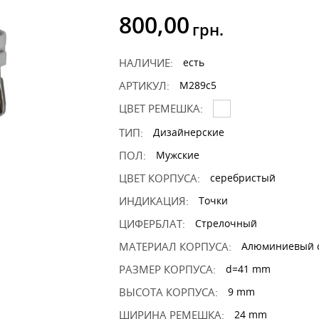
800,00
грн.
НАЛИЧИЕ:
есть
АРТИКУЛ:
M289c5
ЦВЕТ РЕМЕШКА:
ТИП:
Дизайнерские
ПОЛ:
Мужские
ЦВЕТ КОРПУСА:
серебристый
ИНДИКАЦИЯ:
Точки
ЦИФЕРБЛАТ:
Стрелочный
МАТЕРИАЛ КОРПУСА:
Алюминиевый 
РАЗМЕР КОРПУСА:
d=41 mm
ВЫСОТА КОРПУСА:
9 mm
ШИРИНА РЕМЕШКА:
24 mm