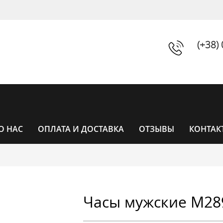
(+38)
О НАС
ОПЛАТА И ДОСТАВКА
ОТЗЫВЫ
КОНТАК
ЧАСЫ
Часы мужские M28
ЧАСЫ ЖЕНСКИЕ
УНИСЕКС