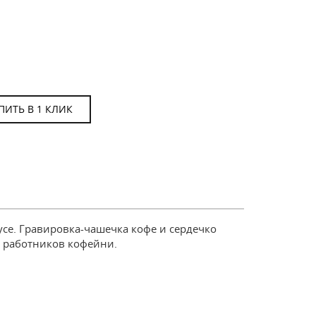
ПИТЬ В 1 КЛИК
се. Гравировка-чашечка кофе и сердечко
и работников кофейни.