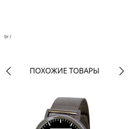
br /
ПОХОЖИЕ ТОВАРЫ