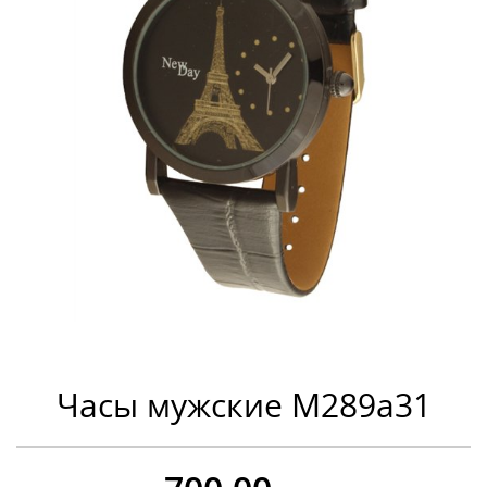
Часы мужские M289a31