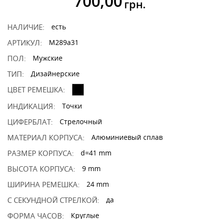
700,00
грн.
НАЛИЧИЕ:
есть
АРТИКУЛ:
M289a31
ПОЛ:
Мужские
ТИП:
Дизайнерские
ЦВЕТ РЕМЕШКА:
ИНДИКАЦИЯ:
Точки
ЦИФЕРБЛАТ:
Стрелочный
МАТЕРИАЛ КОРПУСА:
Алюминиевый сплав
РАЗМЕР КОРПУСА:
d=41 mm
ВЫСОТА КОРПУСА:
9 mm
ШИРИНА РЕМЕШКА:
24 mm
С СЕКУНДНОЙ СТРЕЛКОЙ:
да
ФОРМА ЧАСОВ:
Круглые