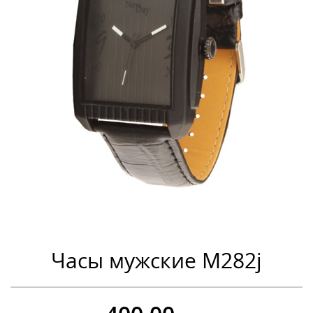
Часы мужские M282j