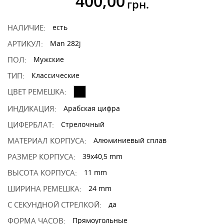
400,00
грн.
НАЛИЧИЕ:
есть
АРТИКУЛ:
Man 282j
ПОЛ:
Мужские
ТИП:
Классические
ЦВЕТ РЕМЕШКА:
ИНДИКАЦИЯ:
Арабская цифра
ЦИФЕРБЛАТ:
Стрелочный
МАТЕРИАЛ КОРПУСА:
Алюминиевый сплав
РАЗМЕР КОРПУСА:
39x40,5 mm
ВЫСОТА КОРПУСА:
11 mm
ШИРИНА РЕМЕШКА:
24 mm
С СЕКУНДНОЙ СТРЕЛКОЙ:
да
ФОРМА ЧАСОВ:
Прямоугольные