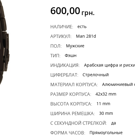
600,00
грн.
НАЛИЧИЕ:
есть
АРТИКУЛ:
Man 281d
ПОЛ:
Мужские
ТИП:
Фэшн
ИНДИКАЦИЯ:
Арабская цифра и риск
ЦИФЕРБЛАТ:
Стрелочный
МАТЕРИАЛ КОРПУСА:
Алюминиевый 
РАЗМЕР КОРПУСА:
42x32 mm
ВЫСОТА КОРПУСА:
11 mm
ШИРИНА РЕМЕШКА:
30 mm
С СЕКУНДНОЙ СТРЕЛКОЙ:
да
ФОРМА ЧАСОВ:
Прямоугольные