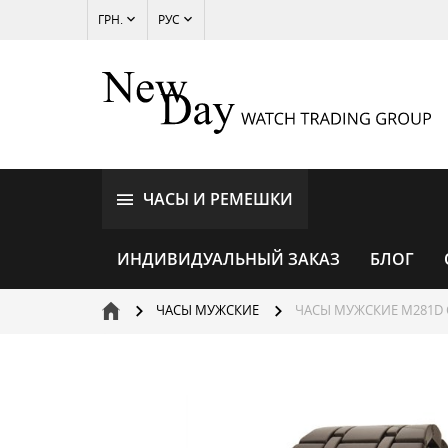
ГРН.
РУС
ЧАСЫ И РЕМЕШКИ
ИНДИВИДУАЛЬНЫЙ ЗАКАЗ
БЛОГ
ЧАСЫ МУЖСКИЕ
ЧАСЫ МУЖСКИЕ M281D 