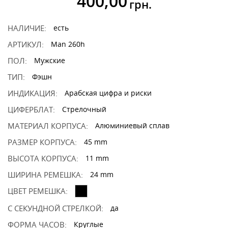
400,00
грн.
НАЛИЧИЕ:
есть
АРТИКУЛ:
Man 260h
ПОЛ:
Мужские
ТИП:
Фэшн
ИНДИКАЦИЯ:
Арабская цифра и риски
ЦИФЕРБЛАТ:
Стрелочный
МАТЕРИАЛ КОРПУСА:
Алюминиевый сплав
РАЗМЕР КОРПУСА:
45 mm
ВЫСОТА КОРПУСА:
11 mm
ШИРИНА РЕМЕШКА:
24 mm
ЦВЕТ РЕМЕШКА:
С СЕКУНДНОЙ СТРЕЛКОЙ:
да
ФОРМА ЧАСОВ:
Круглые