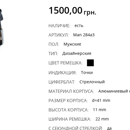
1500,00
грн.
НАЛИЧИЕ:
есть
АРТИКУЛ:
Man 284a3
ПОЛ:
Мужские
ТИП:
Дизайнерские
ЦВЕТ РЕМЕШКА:
ИНДИКАЦИЯ:
Точки
ЦИФЕРБЛАТ:
Стрелочный
МАТЕРИАЛ КОРПУСА:
Алюминиевый 
РАЗМЕР КОРПУСА:
d=41 mm
ВЫСОТА КОРПУСА:
11 mm
ШИРИНА РЕМЕШКА:
22 mm
С СЕКУНДНОЙ СТРЕЛКОЙ:
да