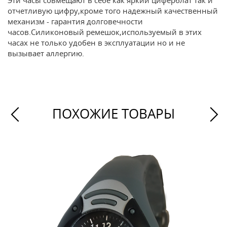
Эти часы совмещают в себе как яркий циферблат так и
отчетливую цифру,кроме того надежный качественный
механизм - гарантия долговечности
часов.Силиконовый ремешок,используемый в этих
часах не только удобен в эксплуатации но и не
вызывает аллергию.
ПОХОЖИЕ ТОВАРЫ