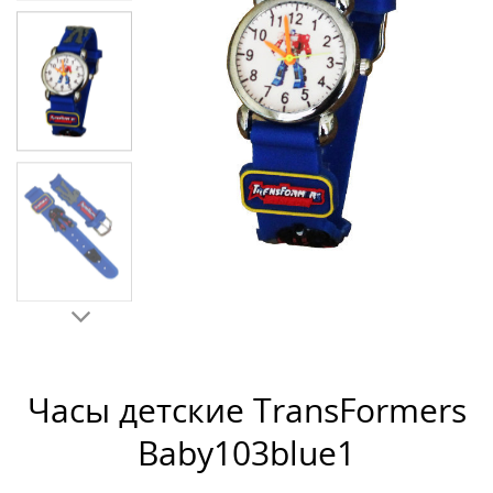
Часы детские TransFormers
Baby103blue1