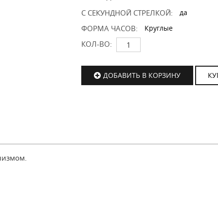
С СЕКУНДНОЙ СТРЕЛКОЙ:
да
ФОРМА ЧАСОВ:
Круглые
КОЛ-ВО:
ДОБАВИТЬ В КОРЗИНУ
КУ
низмом.