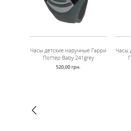
Часы детские наручные Гарри
Часы 
Поттер Baby 241grey
П
520,00
грн.
ДОБАВИТЬ В КОРЗИНУ
Д