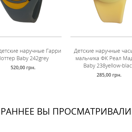
детские наручные Гарри
Детские наручные час
оттер Baby 242grey
мальчика ФК Реал Ма
Baby 238yellow-bla
520,00
грн.
285,00
грн.
ОБАВИТЬ В КОРЗИНУ
ДОБАВИТЬ В КОРЗИНУ
РАННЕЕ ВЫ ПРОСМАТРИВАЛИ