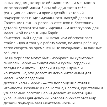
юных модниц, которые обожают стиль и мечтают о
мире розовой магии. Часы объединяют в себе
функциональность и яркий дизайн, который
подчеркивает индивидуальность каждой девочки.
Сочетание нежных розовых оттенков и блестящих
деталей делают эти часы идеальным аксессуаром для
маленькой поклонницы Барби.
Качественный надежный механизм обеспечивает
стабильную и точную работу часов, помогая ребёнку
легко следить за временем и не опаздывать на важные
события.
На циферблате могут быть изображены культовые
символы Барби — силуэт самой куклы, сердечки,
звёзды или цветы. Стрелки и цифры яркие и
контрастные, что делает их легко читаемыми для
маленького владельца.
Детские часы «Барби» — это воплощение стиля и
игривости. Розовые и белые тона, блёстки, кристаллы и
узнаваемый логотип Барби делают их настоящим
украшением для девочки, которая обожает этот мир.
Дизайн подчеркивает мечтательность и