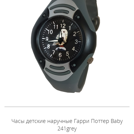
Часы детские наручные Гарри Поттер Baby
241grey