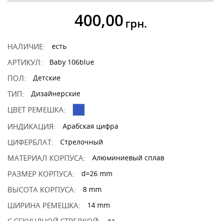
400,00
грн.
НАЛИЧИЕ:
есть
АРТИКУЛ:
Baby 106blue
ПОЛ:
Детские
ТИП:
Дизайнерские
ЦВЕТ РЕМЕШКА:
ИНДИКАЦИЯ:
Арабская цифра
ЦИФЕРБЛАТ:
Стрелочный
МАТЕРИАЛ КОРПУСА:
Алюминиевый сплав
РАЗМЕР КОРПУСА:
d=26 mm
ВЫСОТА КОРПУСА:
8 mm
ШИРИНА РЕМЕШКА:
14 mm
да