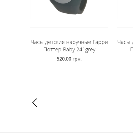
Часы детские наручные Гарри
Часы 
Поттер Baby 241grey
П
520,00
грн.
ДОБАВИТЬ В КОРЗИНУ
Д