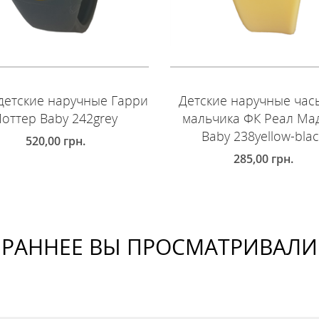
детские наручные Гарри
Детские наручные час
оттер Baby 242grey
мальчика ФК Реал Ма
Baby 238yellow-bla
520,00
грн.
285,00
грн.
ОБАВИТЬ В КОРЗИНУ
ДОБАВИТЬ В КОРЗИНУ
РАННЕЕ ВЫ ПРОСМАТРИВАЛИ