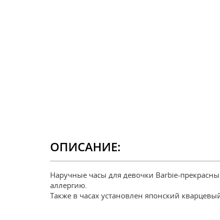
ОПИСАНИЕ:
Наручные часы для девочки Barbie-прекрас
аллергию.
Также в часах установлен японский кварцевы