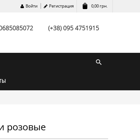
Войти
Регистрация
0,00
грн.
 0685085072
(+38) 095 4751915
ТЫ
и розовые