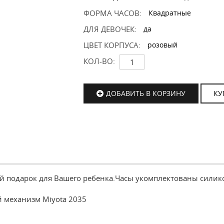
ФОРМА ЧАСОВ:
Квадратные
ДЛЯ ДЕВОЧЕК:
да
ЦВЕТ КОРПУСА:
розовый
КОЛ-ВО:
ДОБАВИТЬ В КОРЗИНУ
КУ
ный подарок для Вашего ребенка.Часы укомплектованы сил
й механизм Miyota 2035