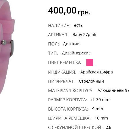
400,00
грн.
НАЛИЧИЕ:
есть
АРТИКУЛ:
Baby 27pink
ПОЛ:
Детские
ТИП:
Дизайнерские
ЦВЕТ РЕМЕШКА:
ИНДИКАЦИЯ:
Арабская цифра
ЦИФЕРБЛАТ:
Стрелочный
МАТЕРИАЛ КОРПУСА:
Алюминиевый 
РАЗМЕР КОРПУСА:
d=30 mm
ВЫСОТА КОРПУСА:
9 mm
ШИРИНА РЕМЕШКА:
16 mm
С СЕКУНДНОЙ СТРЕЛКОЙ:
да