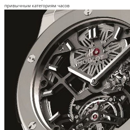
привычным категориям часов