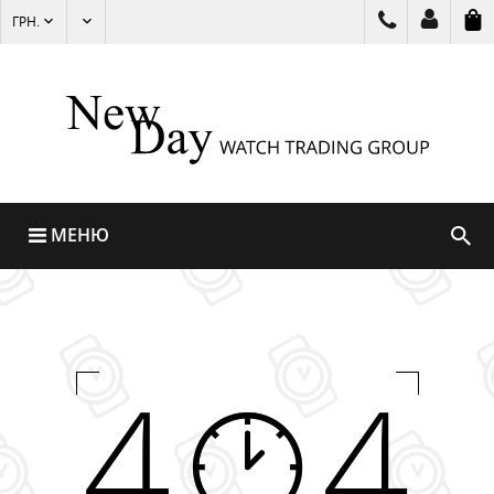
ГРН.
МЕНЮ