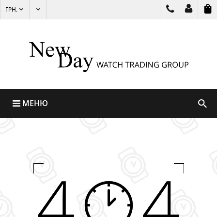
ГРН.
МЕНЮ