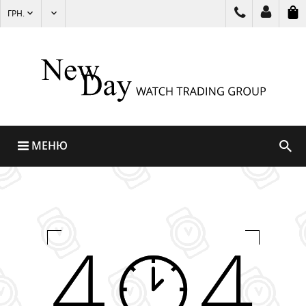
ГРН.
МЕНЮ