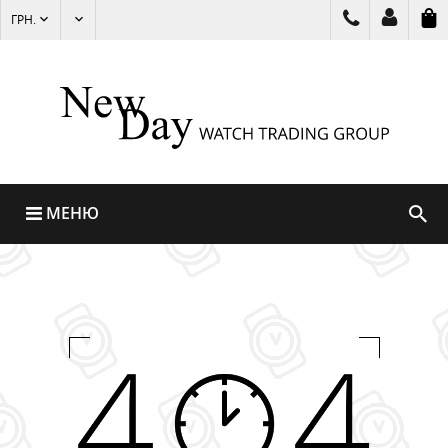
ГРН.
МЕНЮ